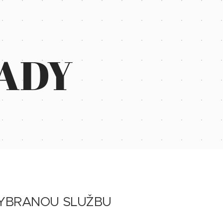
ADY
VYBRANOU SLUŽBU