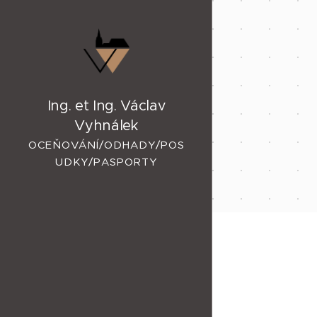
Ing. et Ing. Václav
Vyhnálek
OCEŇOVÁNÍ/ODHADY/POS
UDKY/PASPORTY
NEMOVITOSTÍ ZNOJMO