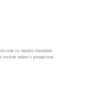
i znát co nejvíce stavebně-
 je možné nalézt v projektové